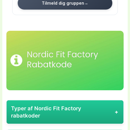
Tilmeld dig gruppen
→
Typer af Nordic Fit Factory
rabatkoder